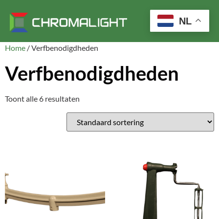
NL
Home
/ Verfbenodigdheden
Verfbenodigdheden
Toont alle 6 resultaten