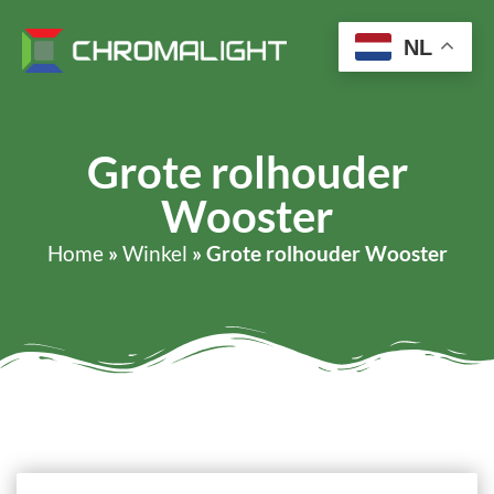
NL
Grote rolhouder
Wooster
Home
»
Winkel
»
Grote rolhouder Wooster